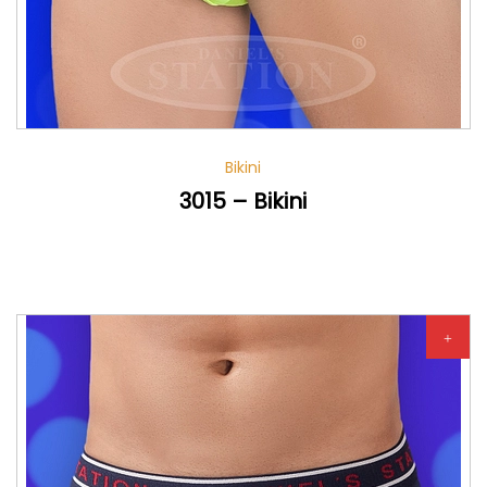
Bikini
3015 – Bikini