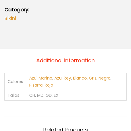
Category:
Bikini
Additional information
Azul Marino
,
Azul Rey
,
Blanco
,
Gris
,
Negro
,
Colores
Pizarra
,
Rojo
Tallas
CH, MD, GD, EX
Related Products