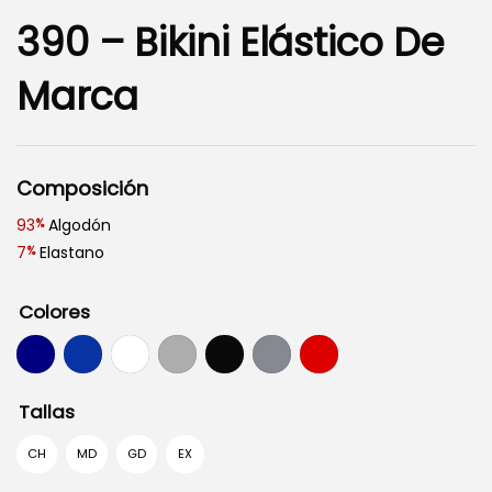
390 – Bikini Elástico De
Marca
Composición
93
Algodón
%
7
Elastano
%
Colores
Tallas
CH
MD
GD
EX