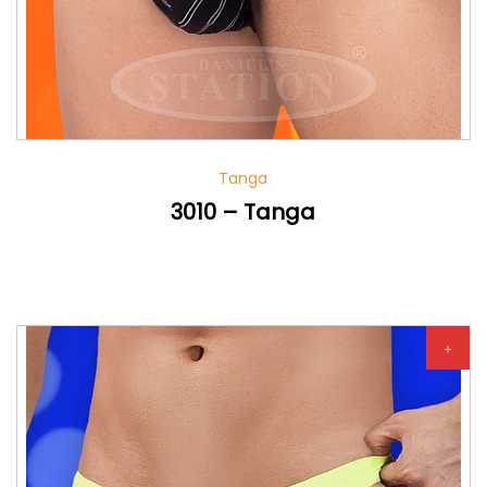
Tanga
3010 – Tanga